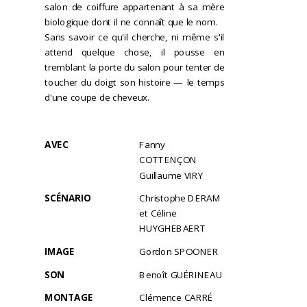
salon de coiffure appartenant à sa mère
biologique dont il ne connaît que le nom.
Sans savoir ce qu'il cherche, ni même s'il
attend quelque chose, il pousse en
tremblant la porte du salon pour tenter de
toucher du doigt son histoire — le temps
d'une coupe de cheveux.
AVEC
Fanny
COTTENÇON
Guillaume VIRY
SCÉNARIO
Christophe DERAM
et Céline
HUYGHEBAERT
IMAGE
Gordon SPOONER
SON
Benoît GUÉRINEAU
MONTAGE
Clémence CARRÉ