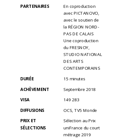
PARTENAIRES
En coproduction
avec PICTANOVO,
avec le soutien de
la RÉGION NORD-
PAS DE CALAIS
Une coproduction
du FRESNOY,
STUDIO NATIONAL
DES ARTS
CONTEMPORAINS
DURÉE
15 minutes
ACHÈVEMENT
Septembre 2018
VISA
149 283
DIFFUSIONS
OCS, TV5 Monde
PRIX ET
Sélection au Prix
SÉLECTIONS
uniFrance du court
métrage 2019